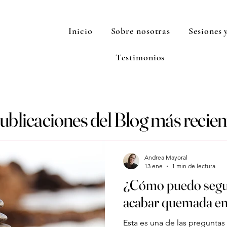
Inicio
Sobre nosotras
Sesiones y
Testimonios
ublicaciones del Blog más recien
Andrea Mayoral
13 ene
1 min de lectura
¿Cómo puedo segui
acabar quemada en
Esta es una de las preguntas