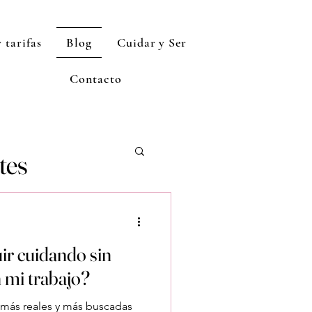
 tarifas
Blog
Cuidar y Ser
Contacto
tes
r cuidando sin
 mi trabajo?
 más reales y más buscadas